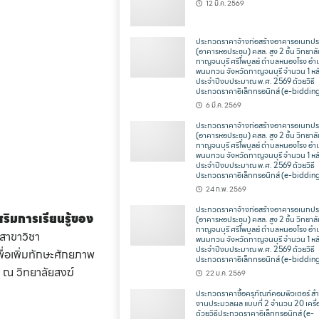
12 มี.ค. 2569
ประกวดราคาจ้างก่อสร้างอาคารอเนกปร
(อาคารหอประชุม) คสล. สูง 2 ชั้น วิทยาล
กาญจนบุรี ศรีไพบูลย์ ตำบลหนองโรง อำ
พนมทวน จังหวัดกาญจนบุรี จำนวน 1 หล
ประจำปีงบประมาณ พ.ศ. 2569 ด้วยวิธี
ประกวดราคาอิเล็กทรอนิกส์ (e-biddin
6 มี.ค. 2569
ประกวดราคาจ้างก่อสร้างอาคารอเนกปร
(อาคารหอประชุม) คสล. สูง 2 ชั้น วิทยาล
กาญจนบุรี ศรีไพบูลย์ ตำบลหนองโรง อำ
พนมทวน จังหวัดกาญจนบุรี จำนวน 1 หล
ประจำปีงบประมาณ พ.ศ. 2569 ด้วยวิธี
ประกวดราคาอิเล็กทรอนิกส์ (e-biddin
24 ก.พ. 2569
ประกวดราคาจ้างก่อสร้างอาคารอเนกปร
ริมการเรียนรู้ของ
(อาคารหอประชุม) คสล. สูง 2 ชั้น วิทยาล
กาญจนบุรี ศรีไพบูลย์ ตำบลหนองโรง อำ
สาขาวิชา
พนมทวน จังหวัดกาญจนบุรี จำนวน 1 หล
ประจำปีงบประมาณ พ.ศ. 2569 ด้วยวิธี
ื่อเพิ่มทักษะศักยภาพ
ประกวดราคาอิเล็กทรอนิกส์ (e-biddin
ยาลัยสงฆ์
22 ม.ค. 2569
ประกวดราคาซื้อครุภัณฑ์คอมพิวเตอร์ สำ
งานประมวลผล แบบที่ 2 จำนวน 20 เครื่
ด้วยวิธีประกวดราคาอิเล็กทรอนิกส์ (e-