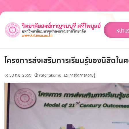
Skip
to
content
หน้าแ
โครงการส่งเสริมการเรียนรู้ของนิสิตใน
30 ก.ย. 2565
ratchakarn6
การจัดการความรู้