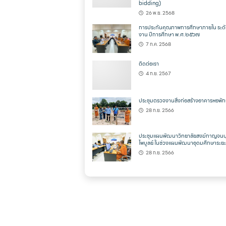
bidding)
26 พ.ย. 2568
การประกันคุณภาพการศึกษาภายใน ระดั
งาน ปีการศึกษา พ.ศ.๒๕๖๗
7 ก.ค. 2568
ติดต่อเรา
4 ก.ย. 2567
ประชุมตรวจงานสิ่งก่อสร้างอาคารหอพัก
28 ก.ย. 2566
ประชุมแผนพัฒนาวิทยาลัยสงฆ์กาญจนบุร
ไพบูลย์ ในช่วงแผนพัฒนาอุดมศึกษาระยะท
28 ก.ย. 2566