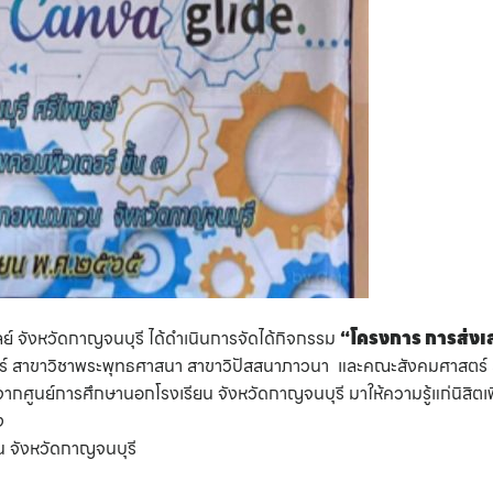
ย์ จังหวัดกาญจนบุรี ได้ดำเนินการจัดได้กิจกรรม
“โครงการ การส่งเส
ร์ สาขาวิชาพระพุทธศาสนา สาขาวิปัสสนาภาวนา และคณะสังคมศาสตร์ 
กศูนย์การศึกษานอกโรงเรียน จังหวัดกาญจนบุรี มาให้ความรู้แก่นิสิตเพ
ารดำรงชีพของสังคมอย่างทั่วถึง ณ วิท
 จังหวัดกาญจนบุรี