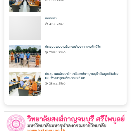
ติดต่อเรา
4 ก.ย. 2567
ประชุมตรวจงานสิ่งก่อสร้างอาคารหอพักนิสิต
28 ก.ย. 2566
ประชุมแผนพัฒนาวิทยาลัยสงฆ์กาญจนบุรีศรีไพบูลย์ ในช่วง
แผนพัฒนาอุดมศึกษาระยะที่ ๑๓
28 ก.ย. 2566