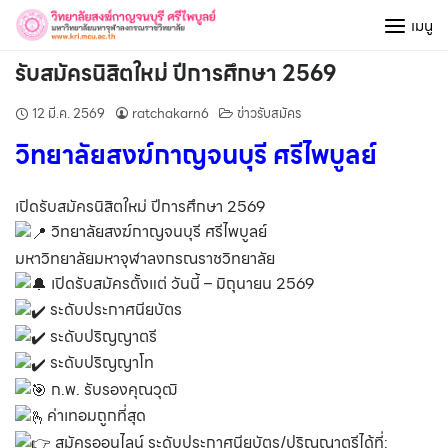
Skip
เมนู
to
content
รับสมัครนิสิตใหม่ ปีการศึกษา 2569
12 มี.ค. 2569
ratchakarn6
ข่าวรับสมัคร
วิทยาลัยสงฆ์กาญจนบุรี ศรีไพบูลย์
เปิดรับสมัครนิสิตใหม่ ปีการศึกษา 2569
วิทยาลัยสงฆ์กาญจนบุรี ศรีไพบูลย์
มหาวิทยาลัยมหาจุฬาลงกรณราชวิทยาลัย
เปิดรับสมัครตั้งแต่ วันนี้ – มิถุนายน 2569
ระดับประกาศนียบัตร
ระดับปริญญาตรี
ระดับปริญญาโท
ก.พ. รับรองคุณวุฒิ
ค่าเทอมถูกที่สุด
สมัครออนไลน์ ระดับประกาศนียบัตร/ปริญญาตรีได้ที่: