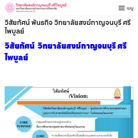
Skip
เมนู
to
content
วิสัยทัศน์ พันธกิจ วิทยาลัยสงฆ์กาญจนบุรี ศรี
ไพบูลย์
วิสัยทัศน์ วิทยาลัยสงฆ์กาญจนบุรี ศรี
ไพบูลย์