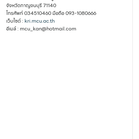
จังหวัดกาญจนบุรี 71140
โทรศัพท์ 034510460 มือถือ 093-1080666
เว็บไซต์ :
kri.mcu.ac.th
อีเมล์ : mcu_kan@hotmail.com