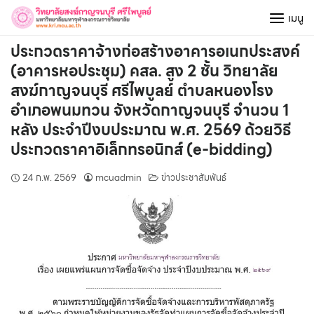
Skip
เมนู
to
content
ประกวดราคาจ้างก่อสร้างอาคารอเนกประสงค์
(อาคารหอประชุม) คสล. สูง 2 ชั้น วิทยาลัย
สงฆ์กาญจนบุรี ศรีไพบูลย์ ตำบลหนองโรง
อำเภอพนมทวน จังหวัดกาญจนบุรี จำนวน 1
หลัง ประจำปีงบประมาณ พ.ศ. 2569 ด้วยวิธี
ประกวดราคาอิเล็กทรอนิกส์ (e-bidding)
24 ก.พ. 2569
mcuadmin
ข่าวประชาสัมพันธ์