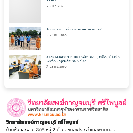
ติดต่อเรา
4 ก.ย. 2567
ประชุมตรวจงานสิ่งก่อสร้างอาคารหอพักนิสิต
28 ก.ย. 2566
ประชุมแผนพัฒนาวิทยาลัยสงฆ์กาญจนบุรีศรีไพบูลย์ ในช่วง
แผนพัฒนาอุดมศึกษาระยะที่ ๑๓
28 ก.ย. 2566
วิทยาลัยสงฆ์กาญจนบุรี ศรีไพบูลย์
บ้านห้วยสะพาน 368 หมู่ 2 ตำบลหนองโรง อำเภอพนมทวน