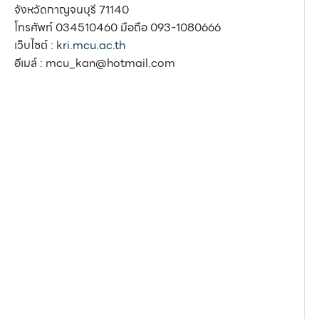
จังหวัดกาญจนบุรี 71140
โทรศัพท์ 034510460 มือถือ 093-1080666
เว็บไซต์ :
kri.mcu.ac.th
อีเมล์ : mcu_kan@hotmail.com