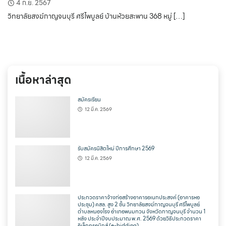
4 ก.ย. 2567
วิทยาลัยสงฆ์กาญจนบุรี ศรีไพบูลย์ บ้านห้วยสะพาน 368 หมู่ […]
เนื้อหาล่าสุด
สมัครเรียน
12 มี.ค. 2569
รับสมัครนิสิตใหม่ ปีการศึกษา 2569
12 มี.ค. 2569
ประกวดราคาจ้างก่อสร้างอาคารอเนกประสงค์ (อาคารหอ
ประชุม) คสล. สูง 2 ชั้น วิทยาลัยสงฆ์กาญจนบุรี ศรีไพบูลย์
ตำบลหนองโรง อำเภอพนมทวน จังหวัดกาญจนบุรี จำนวน 1
หลัง ประจำปีงบประมาณ พ.ศ. 2569 ด้วยวิธีประกวดราคา
อิเล็กทรอนิกส์ (e-bidding)