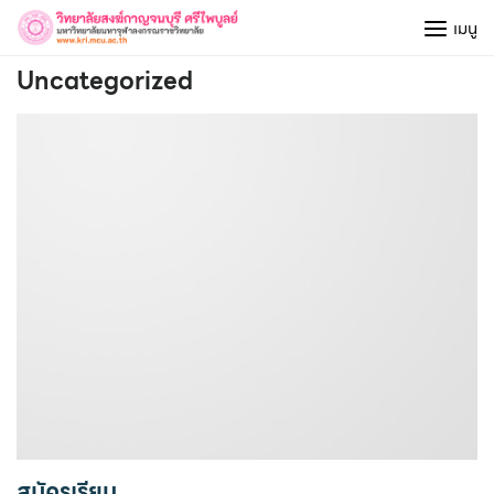
Skip
เมนู
to
content
Uncategorized
สมัครเรียน